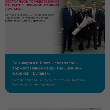
30 января в г. Шахты состоялось
торжественное открытие швейной
фабрики «Булава».
Во главе генеральный директор сети наших клиник
Банникова Галина Сергеевна.