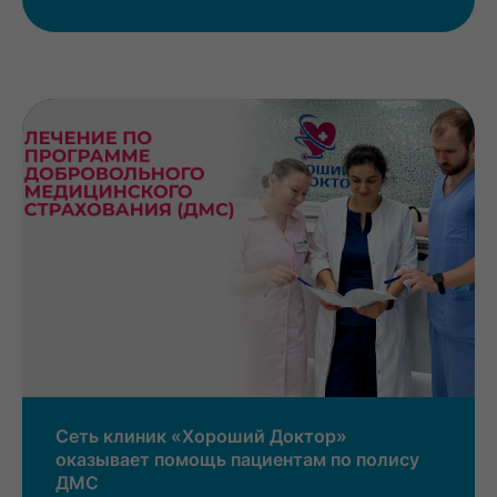
Сеть клиник «Хороший Доктор»
оказывает помощь пациентам по полису
ДМС