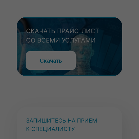
СКАЧАТЬ ПРАЙС-ЛИСТ
СКАЧАТЬ ПРАЙС-ЛИСТ
СО ВСЕМИ УСЛУГАМИ
СО ВСЕМИ УСЛУГАМИ
Скачать
Скачать
ЗАПИШИТЕСЬ НА ПРИЕМ
К СПЕЦИАЛИСТУ