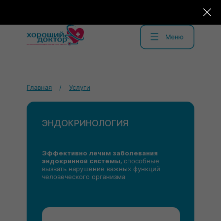
Главная
/
Услуги
ЭНДОКРИНОЛОГИЯ
Эффективно лечим заболевания
эндокринной системы,
способные
вызвать нарушение важных функций
человеческого организма