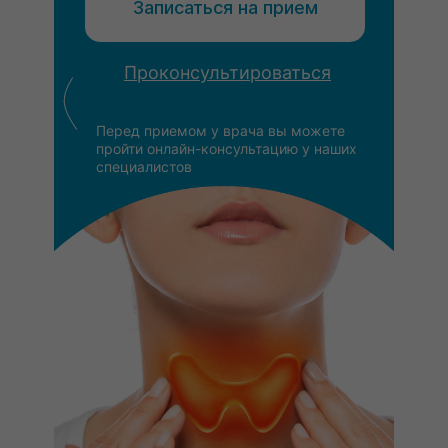
Записаться на прием
Проконсультироваться
Перед приемом у врача вы можете
пройти онлайн-консультацию у наших
специалистов