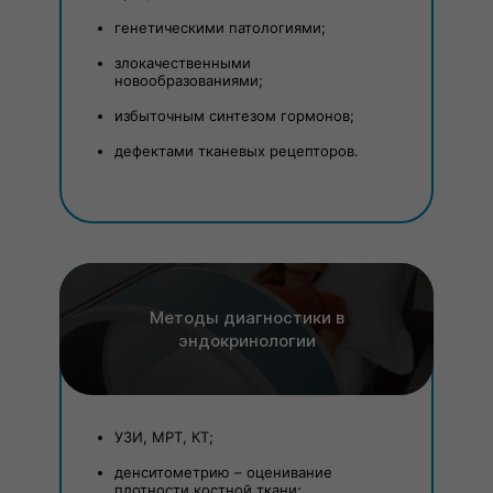
генетическими патологиями;
злокачественными
новообразованиями;
избыточным синтезом гормонов;
дефектами тканевых рецепторов.
Методы диагностики в
эндокринологии
УЗИ, МРТ, КТ;
денситометрию – оценивание
плотности костной ткани;